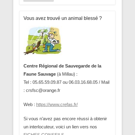
Vous avez trouvé un animal blessé ?
Centre Régional de Sauvegarde de la
Faune Sauvage
(à Millau) :
Tel : 05.65.59.09.87 ou 06.03.16.68.05 / Mail
: crsfsc@orange.fr
Web :
https://www.crefas.fr/
Si vous n’avez pas encore réussi à obtenir
un interlocuteur, voici un lien vers nos
FICHES CONSEILS