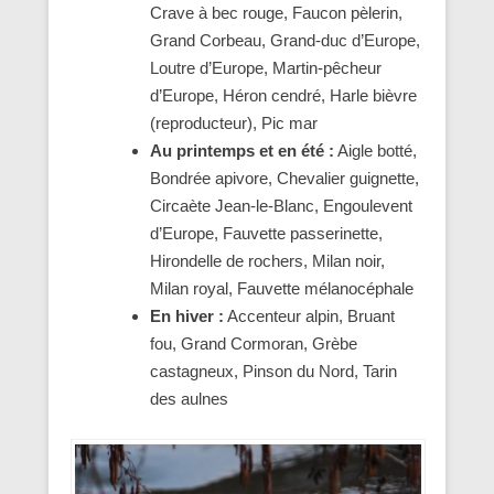
Crave à bec rouge, Faucon pèlerin,
Grand Corbeau, Grand-duc d’Europe,
Loutre d’Europe, Martin-pêcheur
d’Europe, Héron cendré, Harle bièvre
(reproducteur), Pic mar
Au printemps et en été :
Aigle botté,
Bondrée apivore, Chevalier guignette,
Circaète Jean-le-Blanc, Engoulevent
d’Europe, Fauvette passerinette,
Hirondelle de rochers, Milan noir,
Milan royal, Fauvette mélanocéphale
En hiver :
Accenteur alpin, Bruant
fou, Grand Cormoran, Grèbe
castagneux, Pinson du Nord, Tarin
des aulnes