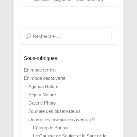
Recherche
Sous-rubriques :
En mode terrain
En mode découverte
Agenda Nature
Séjour Nature
Galerie Photo
Journée des observateurs
Où voir les oiseaux en Aveyron ?
L’étang de Bannac
Le Causse de Saujac et le Saut de la