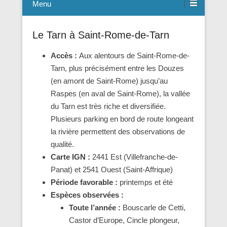
Menu
Le Tarn à Saint-Rome-de-Tarn
Accès :
Aux alentours de Saint-Rome-de-
Tarn, plus précisément entre les Douzes
(en amont de Saint-Rome) jusqu’au
Raspes (en aval de Saint-Rome), la vallée
du Tarn est très riche et diversifiée.
Plusieurs parking en bord de route longeant
la rivière permettent des observations de
qualité.
Carte IGN :
2441 Est (Villefranche-de-
Panat) et 2541 Ouest (Saint-Affrique)
Période favorable :
printemps et été
Espèces observées :
Toute l’année :
Bouscarle de Cetti,
Castor d’Europe, Cincle plongeur,