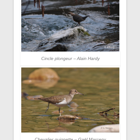
Cincle plongeur – Alain Hardy
Chevalier guignette – Gaël Marceny