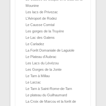
Mounine
Les lacs de Privezac
L’Aéroport de Rodez
Le Causse Comtal
Les gorges de la Truyère
Le Lac des Galens
Le Carladez
La Forêt Domaniale de Laguiole
Le Plateau d’Aubrac
Les Lacs du Lévézou
Les Gorges de la Jonte
Le Tarn à Millau
Le Larzac
Le Tarn à Saint-Rome-de-Tarn
Le plateau du Guilhaumard
La Croix de Marcou et la forêt de