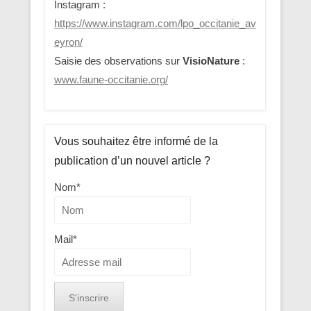
Instagram :
https://www.instagram.com/lpo_occitanie_av
eyron/
Saisie des observations sur
VisioNature
:
www.faune-occitanie.org/
Vous souhaitez être informé de la
publication d’un nouvel article ?
Nom*
Mail*