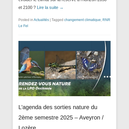
et 2100 ?
Lire la suite →
Posted in
Actualités
|
Tagged
changement climatique
,
RNR
Le Fel
L’agenda des sorties nature du
2ème semestre 2025 – Aveyron /
Lozère