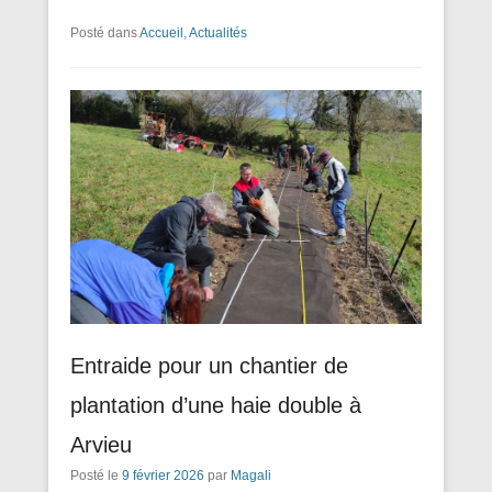
Posté dans
Accueil
,
Actualités
Entraide pour un chantier de
plantation d’une haie double à
Arvieu
Posté le
9 février 2026
par
Magali