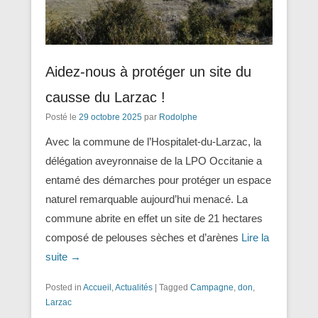
Aidez-nous à protéger un site du
causse du Larzac !
Posté le
29 octobre 2025
par
Rodolphe
Avec la commune de l’Hospitalet-du-Larzac, la
délégation aveyronnaise de la LPO Occitanie a
entamé des démarches pour protéger un espace
naturel remarquable aujourd’hui menacé. La
commune abrite en effet un site de 21 hectares
composé de pelouses sèches et d’arènes
Lire la
suite →
Posted in
Accueil
,
Actualités
|
Tagged
Campagne
,
don
,
Larzac