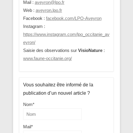
Mail :
aveyron@lpo.fr
Web :
aveyron.lpo.fr
Facebook :
facebook.com/LPO-Aveyron
Instagram :
https://www.instagram.com/lpo_occitanie_av
eyron/
Saisie des observations sur
VisioNature
:
www.faune-occitanie.org/
Vous souhaitez être informé de la
publication d’un nouvel article ?
Nom*
Mail*