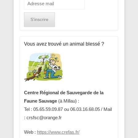
Vous avez trouvé un animal blessé ?
Centre Régional de Sauvegarde de la
Faune Sauvage
(à Millau) :
Tel : 05.65.59.09.87 ou 06.03.16.68.05 / Mail
: crsfsc@orange.fr
Web :
https://www.crefas.fr/