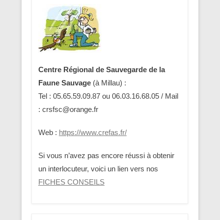
Centre Régional de Sauvegarde de la
Faune Sauvage
(à Millau) :
Tel : 05.65.59.09.87 ou 06.03.16.68.05 / Mail
: crsfsc@orange.fr
Web :
https://www.crefas.fr/
Si vous n’avez pas encore réussi à obtenir
un interlocuteur, voici un lien vers nos
FICHES CONSEILS