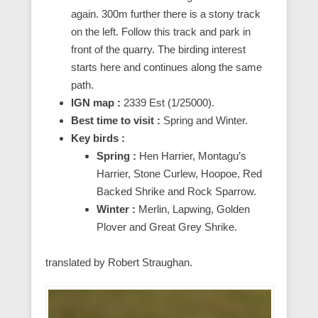
again. 300m further there is a stony track
on the left. Follow this track and park in
front of the quarry. The birding interest
starts here and continues along the same
path.
IGN map :
2339 Est (1/25000).
Best time to visit :
Spring and Winter.
Key birds :
Spring :
Hen Harrier, Montagu’s
Harrier, Stone Curlew, Hoopoe, Red
Backed Shrike and Rock Sparrow.
Winter :
Merlin, Lapwing, Golden
Plover and Great Grey Shrike.
translated by Robert Straughan.