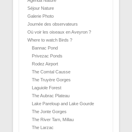
Agenda Nature
Séjour Nature
Galerie Photo
Journée des observateurs
Où voir les oiseaux en Aveyron ?
Where to watch Birds ?
Bannac Pond
Privezac Ponds
Rodez Airport
The Comtal Causse
The Truyère Gorges
Laguiole Forest
The Aubrac Plateau
Lake Pareloup and Lake Gourde
The Jonte Gorges
The River Tarn, Millau
The Larzac