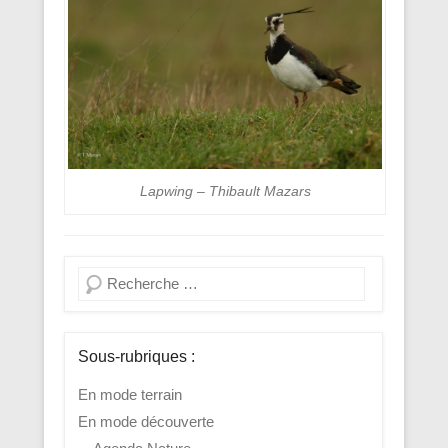
Lapwing – Thibault Mazars
Recherche
Sous-rubriques :
En mode terrain
En mode découverte