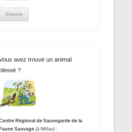
Vous avez trouvé un animal
blessé ?
Centre Régional de Sauvegarde de la
Faune Sauvage
(à Millau) :