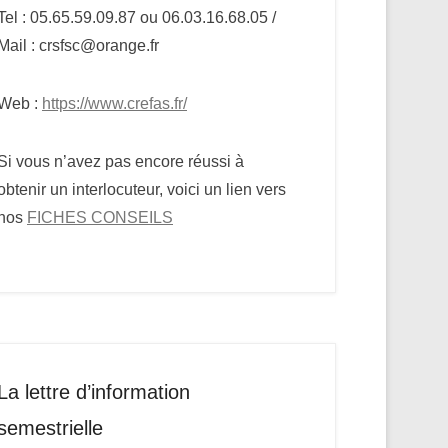
Tel : 05.65.59.09.87 ou 06.03.16.68.05 /
Mail : crsfsc@orange.fr
Web :
https://www.crefas.fr/
Si vous n’avez pas encore réussi à
obtenir un interlocuteur, voici un lien vers
nos
FICHES CONSEILS
La lettre d’information
semestrielle