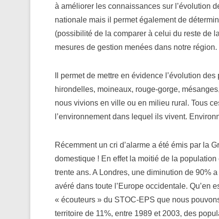
à améliorer les connaissances sur l’évolution 
nationale mais il permet également de détermine
(possibilité de la comparer à celui du reste de l
mesures de gestion menées dans notre région.
Il permet de mettre en évidence l’évolution des
hirondelles, moineaux, rouge-gorge, mésanges,
nous vivions en ville ou en milieu rural. Tous c
l’environnement dans lequel ils vivent. Environn
Récemment un cri d’alarme a été émis par la 
domestique ! En effet la moitié de la populati
trente ans. A Londres, une diminution de 90% a é
avéré dans toute l’Europe occidentale. Qu’en est
« écouteurs » du STOC-EPS que nous pouvons i
territoire de 11%, entre 1989 et 2003, des popu