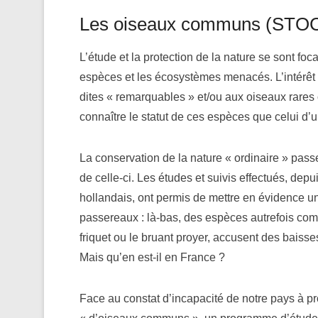
Les oiseaux communs (STO
L’étude et la protection de la nature se sont foc
espèces et les écosystèmes menacés. L’intérêt
dites « remarquables » et/ou aux oiseaux rares 
connaître le statut de ces espèces que celui d
La conservation de la nature « ordinaire » pas
de celle-ci. Les études et suivis effectués, depu
hollandais, ont permis de mettre en évidence un
passereaux : là-bas, des espèces autrefois co
friquet ou le bruant proyer, accusent des baisse
Mais qu’en est-il en France ?
Face au constat d’incapacité de notre pays à p