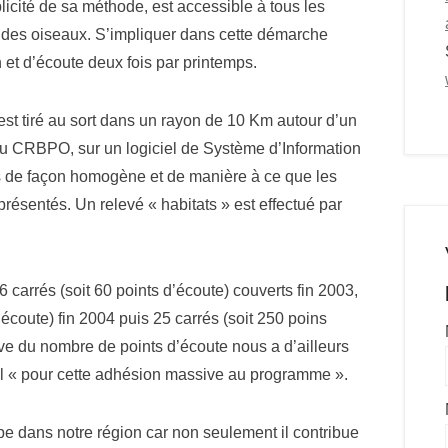
cité de sa méthode, est accessible à tous les
 des oiseaux. S’impliquer dans cette démarche
et d’écoute deux fois par printemps.
est tiré au sort dans un rayon de 10 Km autour d’un
 au CRBPO, sur un logiciel de Système d’Information
is de façon homogène et de manière à ce que les
eprésentés. Un relevé « habitats » est effectué par
carrés (soit 60 points d’écoute) couverts fin 2003,
coute) fin 2004 puis 25 carrés (soit 250 poins
ive du nombre de points d’écoute nous a d’ailleurs
al « pour cette adhésion massive au programme ».
oppe dans notre région car non seulement il contribue