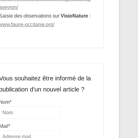
aveyron/
Saisie des observations sur
VisioNature
:
www.faune-occitanie.org/
Vous souhaitez être informé de la
publication d’un nouvel article ?
Nom*
Mail*