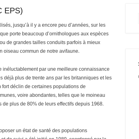
C EPS)
alisés, jusqu’à il y a encore peu d’années, sur les
 que porte beaucoup d’ornithologues aux espèces
ou de grandes tailles conduits parfois à mieux
’un oiseau commun de notre avifaune.
se inéluctablement par une meilleure connaissance
is déjà plus de trente ans par les britanniques et les
 fort déclin de certaines populations de
mmunes, voire abondantes, telles que le moineau
s de plus de 80% de leurs effectifs depuis 1968.
roposer un état de santé des populations