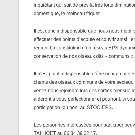
inquiétant qui suit de près la très forte diminu
domestique, le moineau friquet.
Il est donc indispensable que nous nous mobilis
effectuer des points d’écoute et couvrir ainsi 
région. La constitution d’un réseau EPS dynami
conservation de nos oiseaux dits « communs ».
Il n’est point indispensable d’être un « pro » de
chants des oiseaux communs de votre secteur.
venez nous rejoindre lors des sorties mensuel
aideront à vous perfectionner et pourront, si vou
participation -ou non- au STOC-EPS.
Les personnes intéressées pour participer peuv
TALHOET au 06 84 39 32 17.