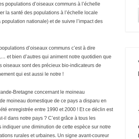
des populations d’oiseaux communs à l’échelle
r la santé des populations à l’échelle locale
a population nationale) et de suivre l’impact des
 populations d’oiseaux communs c’est à dire
… et bien d’autres qui animent notre quotidien que
es oiseaux sont des précieux bio-indicateurs de
ement qui est aussi le notre !
Grande-Bretagne concernant le moineau
on de moineau domestique de ce pays a disparu en
té enregistrée entre 1990 et 2000 ! Et ce déclin est
-il dans notre pays ? C’est grâce à tous les
ndiquer une diminution de cette espèce sur notre
lations rurales et urbaines. Un signe avant-coureur