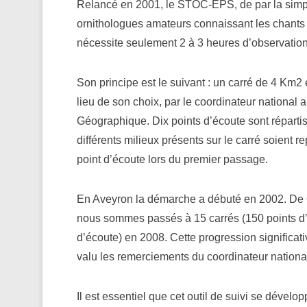
Relancé en 2001, le STOC-EPS, de par la simpli
ornithologues amateurs connaissant les chants
nécessite seulement 2 à 3 heures d’observation 
Son principe est le suivant : un carré de 4 Km2 
lieu de son choix, par le coordinateur national
Géographique. Dix points d’écoute sont répart
différents milieux présents sur le carré soient r
point d’écoute lors du premier passage.
En Aveyron la démarche a débuté en 2002. De 6 
nous sommes passés à 15 carrés (150 points d’é
d’écoute) en 2008. Cette progression significat
valu les remerciements du coordinateur nation
Il est essentiel que cet outil de suivi se dével