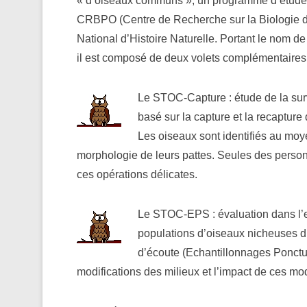
« d’oiseaux communs », un programme d’étude et
CRBPO (Centre de Recherche sur la Biologie 
National d’Histoire Naturelle. Portant le no
il est composé de deux volets complémentaires 
Le STOC-Capture : étude de la surv
basé sur la capture et la recapture
Les oiseaux sont identifiés au mo
morphologie de leurs pattes. Seules des personn
ces opérations délicates.
Le STOC-EPS : évaluation dans l’
populations d’oiseaux nicheuses d
d’écoute (Echantillonnages Ponctue
modifications des milieux et l’impact de ces mod