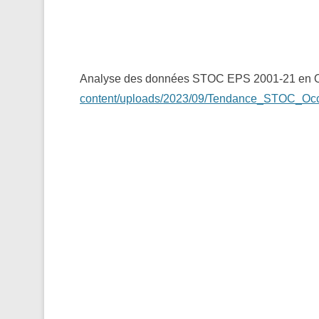
Analyse des données STOC EPS 2001-21 en Oc
content/uploads/2023/09/Tendance_STOC_Oc