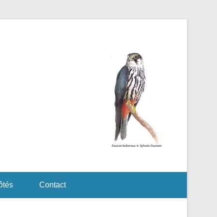
ôtés
Contact