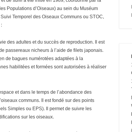
 de suivi a été initié en 1989, coordonné par la
des Populations d’Oiseaux) au sein du Muséum
m de Suivi Temporel des Oiseaux Communs ou STOC,
:
ie des adultes et du succès de reproduction. Il est
 de passereaux nicheurs à l’aide de filets japonais.
yen de bagues numérotées adaptées à la
es habilitées et formées sont autorisées à réaliser
espace et dans le temps de l’abondance des
’oiseaux communs. Il est fondé sur des points
ls Simples ou EPS). Il permet de suivre les
ifications sur les oiseaux.