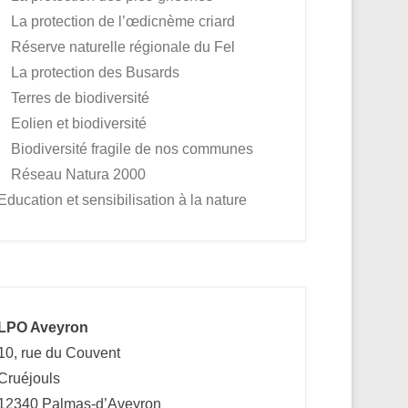
La protection de l’œdicnème criard
Réserve naturelle régionale du Fel
La protection des Busards
Terres de biodiversité
Eolien et biodiversité
Biodiversité fragile de nos communes
Réseau Natura 2000
Education et sensibilisation à la nature
LPO Aveyron
10, rue du Couvent
Cruéjouls
12340 Palmas-d’Aveyron