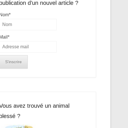
publication d’un nouvel article ?
Nom*
Mail*
Vous avez trouvé un animal
blessé ?