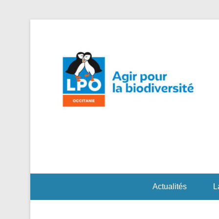
Agi
L
Actualités
L