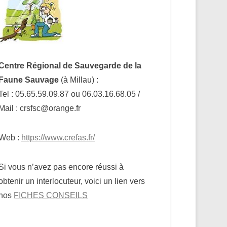
Centre Régional de Sauvegarde de la
Faune Sauvage
(à Millau) :
Tel : 05.65.59.09.87 ou 06.03.16.68.05 /
Mail : crsfsc@orange.fr
Web :
https://www.crefas.fr/
Si vous n’avez pas encore réussi à
obtenir un interlocuteur, voici un lien vers
nos
FICHES CONSEILS