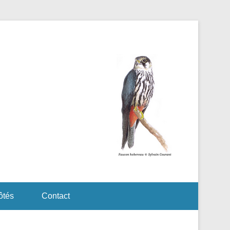
ôtés
Contact