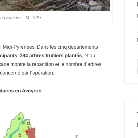
es fruitiers – M. Trille
ion Midi-Pyrénées. Dans les cinq départements
icipants
,
394 arbres fruitiers plantés
, et au
rte montre la répartition et le nombre d’arbres
 concerné par l’opération.
ntaires en Aveyron