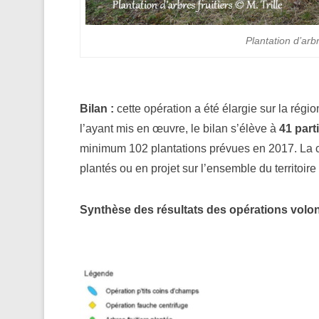
Plantation d’arbr
Bilan :
cette opération a été élargie sur la rég
l’ayant mis en œuvre, le bilan s’élève à
41 part
minimum 102 plantations prévues en 2017. La ca
plantés ou en projet sur l’ensemble du territoire
Synthèse des résultats des opérations volo