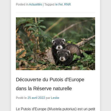
Posted in
Actualités
|
Tagged
le Fel
,
RNR
Découverte du Putois d’Europe
dans la Réserve naturelle
Posté le
25 avril 2022
par
Leslie
Le Putois d’Europe (Mustela putorius) est un petit