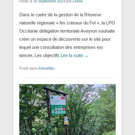
Posté le
25 septembre 2023
par
Leslie
Dans le cadre de la gestion de la Réserve
naturelle régionale « les coteaux du Fel », la LPO
Occitanie délégation territoriale Aveyron souhaite
créer un espace de découverte sur le site pour
lequel une consultation des entreprises est
lancée. Les objectifs
Lire la suite →
Posté dans
Actualités