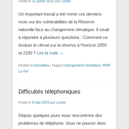
Posté le
31 juillet 2025
par
Leslie
Un important travail a été mené ces derniers
mois sur les vulnérabilités de la Réserve
naturelle face au changement climatique. Il visait
à répondre à plusieurs questions : Comment va
évoluer le climat sur la réserve à l’horizon 2050
et 2100 ?
Lire la suite →
Posted in
Actualités
|
Tagged
changement climatique
,
RNR
Le Fel
Difficultés téléphoniques
Posté le
9 mai 2025
par
Leslie
Depuis quelques jours nous rencontrons des
problèmes de téléphone. Vous ne pouvez donc