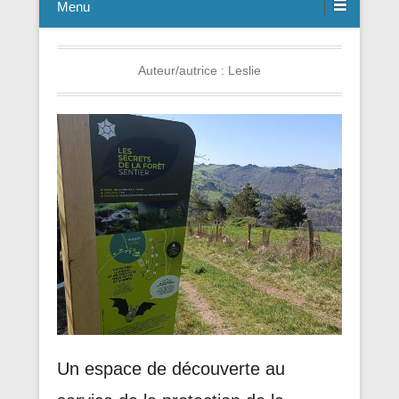
Menu
Auteur/autrice :
Leslie
Un espace de découverte au