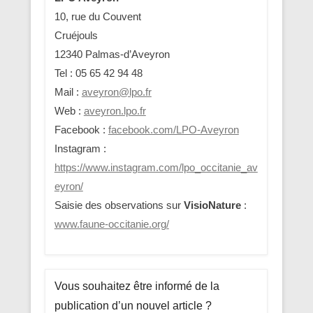
10, rue du Couvent
Cruéjouls
12340 Palmas-d’Aveyron
Tel : 05 65 42 94 48
Mail :
aveyron@lpo.fr
Web :
aveyron.lpo.fr
Facebook :
facebook.com/LPO-Aveyron
Instagram :
https://www.instagram.com/lpo_occitanie_av
eyron/
Saisie des observations sur
VisioNature
:
www.faune-occitanie.org/
Vous souhaitez être informé de la
publication d’un nouvel article ?