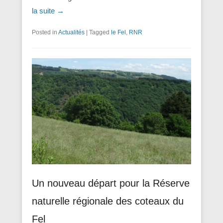
la suite →
Posted in
Actualités
|
Tagged
le Fel
,
RNR
Un nouveau départ pour la Réserve
naturelle régionale des coteaux du
Fel