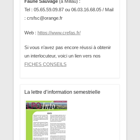
Faune Sauvage
(à Millau) :
Tel : 05.65.59.09.87 ou 06.03.16.68.05 / Mail
: crsfsc@orange.fr
Web :
https://www.crefas.fr/
Si vous n’avez pas encore réussi à obtenir
un interlocuteur, voici un lien vers nos
FICHES CONSEILS
La lettre d’information semestrielle