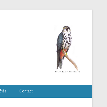
ôtés
Contact