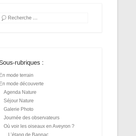
Recherche
Sous-rubriques :
En mode terrain
En mode découverte
Agenda Nature
Séjour Nature
Galerie Photo
Journée des observateurs
Où voir les oiseaux en Aveyron ?
L’étang de Bannac