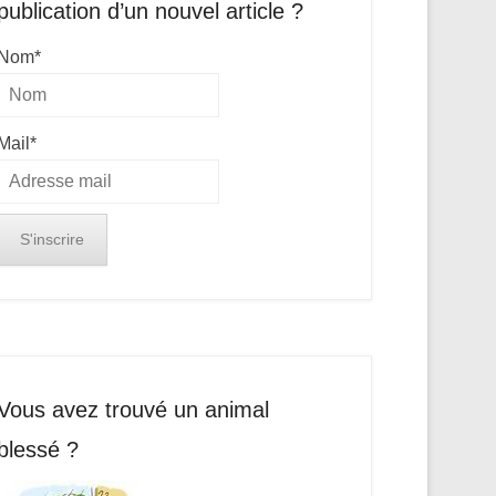
publication d’un nouvel article ?
Nom*
Mail*
Vous avez trouvé un animal
blessé ?