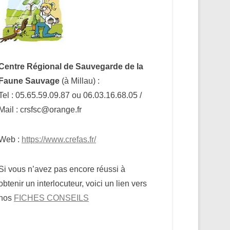
Centre Régional de Sauvegarde de la
Faune Sauvage
(à Millau) :
Tel : 05.65.59.09.87 ou 06.03.16.68.05 /
Mail : crsfsc@orange.fr
Web :
https://www.crefas.fr/
Si vous n’avez pas encore réussi à
obtenir un interlocuteur, voici un lien vers
nos
FICHES CONSEILS