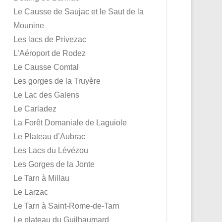
Le Causse de Saujac et le Saut de la
Mounine
Les lacs de Privezac
L’Aéroport de Rodez
Le Causse Comtal
Les gorges de la Truyère
Le Lac des Galens
Le Carladez
La Forêt Domaniale de Laguiole
Le Plateau d’Aubrac
Les Lacs du Lévézou
Les Gorges de la Jonte
Le Tarn à Millau
Le Larzac
Le Tarn à Saint-Rome-de-Tarn
Le plateau du Guilhaumard