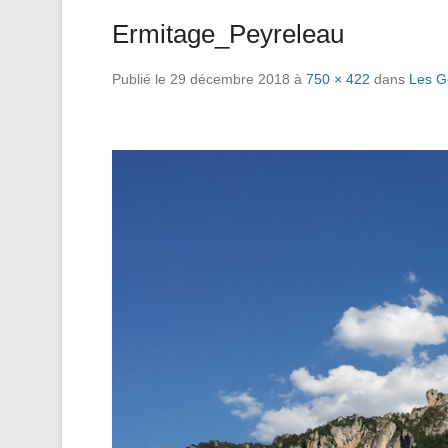
Ermitage_Peyreleau
Publié le
29 décembre 2018
à
750 × 422
dans
Les G