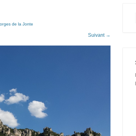
orges de la Jonte
Suivant →