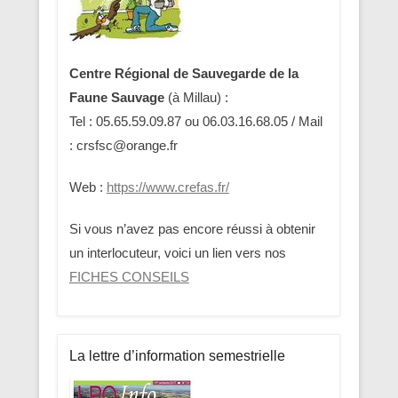
Centre Régional de Sauvegarde de la
Faune Sauvage
(à Millau) :
Tel : 05.65.59.09.87 ou 06.03.16.68.05 / Mail
: crsfsc@orange.fr
Web :
https://www.crefas.fr/
Si vous n’avez pas encore réussi à obtenir
un interlocuteur, voici un lien vers nos
FICHES CONSEILS
La lettre d’information semestrielle