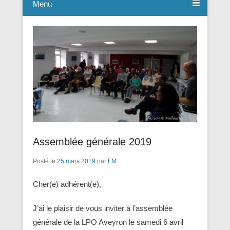
Menu
Assemblée générale 2019
Posté le
25 mars 2019
par
FM
Cher(e) adhérent(e),
J’ai le plaisir de vous inviter à l’assemblée
générale de la LPO Aveyron le samedi 6 avril