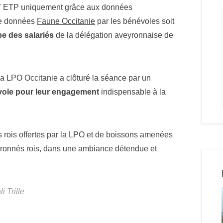
7 ETP uniquement grâce aux données
 de données
Faune Occitanie
par les bénévoles soit
e des salariés
de la délégation aveyronnaise de
la LPO Occitanie a clôturé la séance par un
vole pour leur engagement
indispensable à la
s rois offertes par la LPO et de boissons amenées
ouronnés rois, dans une ambiance détendue et
 Trille