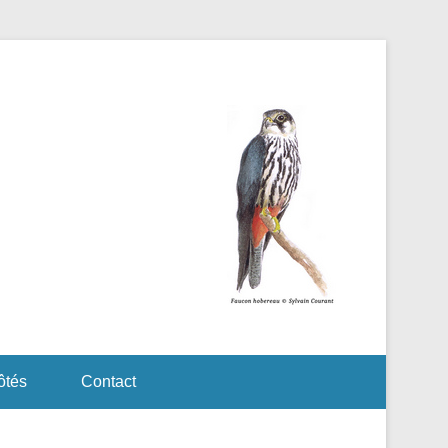
ôtés
Contact