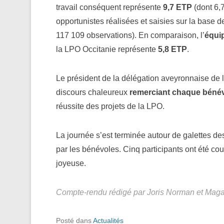
travail conséquent représente
9,7 ETP
(dont 6,
opportunistes réalisées et saisies sur la base
117 109 observations). En comparaison, l’
équip
la LPO Occitanie représente
5,8 ETP
.
Le président de la délégation aveyronnaise de 
discours chaleureux
remerciant chaque béné
réussite des projets de la LPO.
La journée s’est terminée autour de galettes de
par les bénévoles. Cinq participants ont été c
joyeuse.
Compte-rendu rédigé par Joris Norman et Magali
Posté dans
Actualités