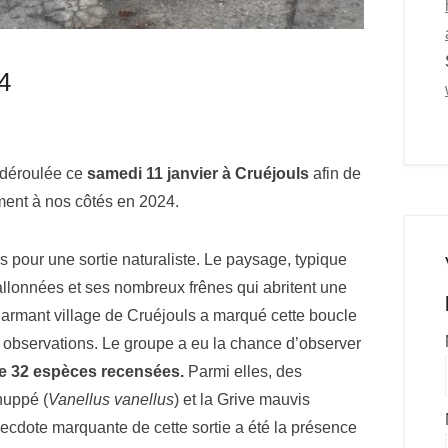
4
t déroulée ce
samedi 11 janvier à Cruéjouls
afin de
ment à nos côtés en 2024.
s pour une sortie naturaliste. Le paysage, typique
vallonnées et ses nombreux frênes qui abritent une
harmant village de Cruéjouls a marqué cette boucle
es observations. Le groupe a eu la chance d’observer
e 32 espèces recensées.
Parmi elles, des
huppé (
Vanellus vanellus
) et la Grive mauvis
anecdote marquante de cette sortie a été la présence