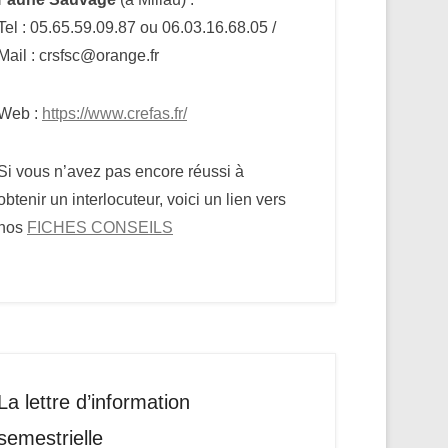
Tel : 05.65.59.09.87 ou 06.03.16.68.05 /
Mail : crsfsc@orange.fr
Web :
https://www.crefas.fr/
Si vous n’avez pas encore réussi à
obtenir un interlocuteur, voici un lien vers
nos
FICHES CONSEILS
La lettre d’information
semestrielle