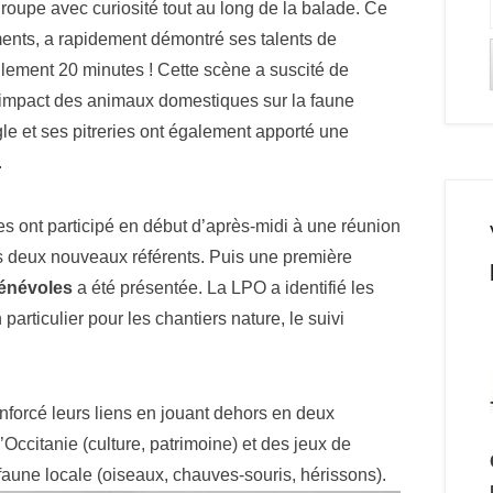
groupe avec curiosité tout au long de la balade. Ce
ements, a rapidement démontré ses talents de
lement 20 minutes ! Cette scène a suscité de
l’impact des animaux domestiques sur la faune
 et ses pitreries ont également apporté une
.
 ont participé en début d’après-midi à une réunion
 deux nouveaux référents. Puis une première
bénévoles
a été présentée. La LPO a identifié les
articulier pour les chantiers nature, le suivi
renforcé leurs liens en jouant dehors en deux
Occitanie (culture, patrimoine) et des jeux de
faune locale (oiseaux, chauves-souris, hérissons).