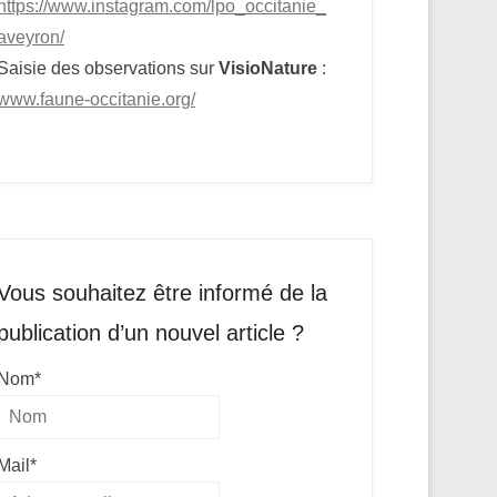
https://www.instagram.com/lpo_occitanie_
aveyron/
Saisie des observations sur
VisioNature
:
www.faune-occitanie.org/
Vous souhaitez être informé de la
publication d’un nouvel article ?
Nom*
Mail*