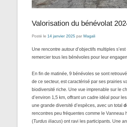
Valorisation du bénévolat 202
Posté le
14 janvier 2025
par
Magali
Une rencontre autour d’objectifs multiples s’es
remercier tous les bénévoles pour leur engage
En fin de matinée, 9 bénévoles se sont retrouvé
de ce secteur, est caractérisé par ses prairies 
biodiversité riche. Une vue imprenable sur le c
d’environ 1,5 km, offrant un cadre idéal pour l
une grande diversité d’espèces, avec un total
d
rencontres peu fréquentes comme le Vanneau 
(
Turdus iliacus
) ont ravi les participants. Une 