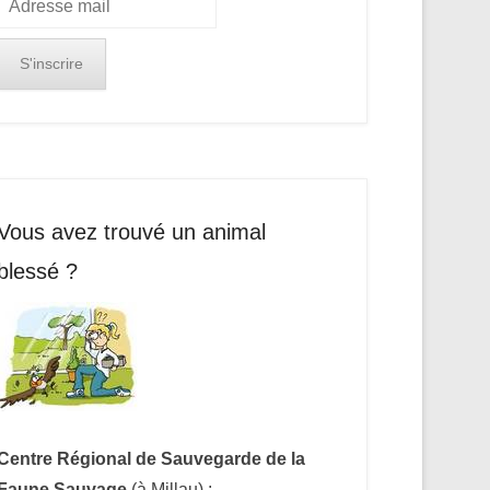
Vous avez trouvé un animal
blessé ?
Centre Régional de Sauvegarde de la
Faune Sauvage
(à Millau) :