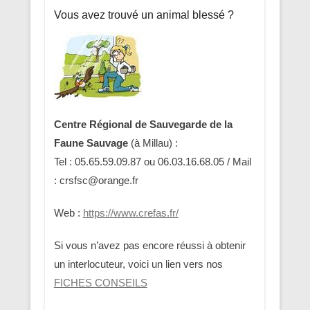
Vous avez trouvé un animal blessé ?
Centre Régional de Sauvegarde de la
Faune Sauvage
(à Millau) :
Tel : 05.65.59.09.87 ou 06.03.16.68.05 / Mail
: crsfsc@orange.fr
Web :
https://www.crefas.fr/
Si vous n’avez pas encore réussi à obtenir
un interlocuteur, voici un lien vers nos
FICHES CONSEILS