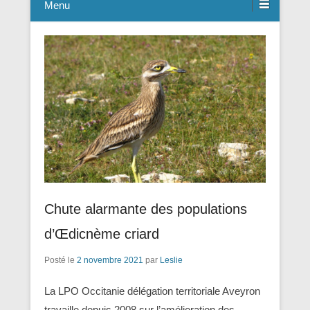
Menu
Chute alarmante des populations
d’Œdicnème criard
Posté le
2 novembre 2021
par
Leslie
La LPO Occitanie délégation territoriale Aveyron
travaille depuis 2008 sur l’amélioration des