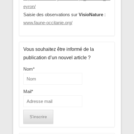
eyron/
Saisie des observations sur
VisioNature
:
www.faune-occitanie.org/
Vous souhaitez être informé de la
publication d’un nouvel article ?
Nom*
Mail*