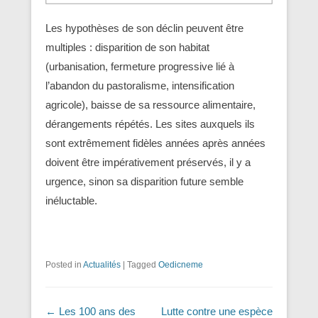
Les hypothèses de son déclin peuvent être
multiples : disparition de son habitat
(urbanisation, fermeture progressive lié à
l’abandon du pastoralisme, intensification
agricole), baisse de sa ressource alimentaire,
dérangements répétés. Les sites auxquels ils
sont extrêmement fidèles années après années
doivent être impérativement préservés, il y a
urgence, sinon sa disparition future semble
inéluctable.
Posted in
Actualités
|
Tagged
Oedicneme
Navigation dans les articles
←
Les 100 ans des
Lutte contre une espèce