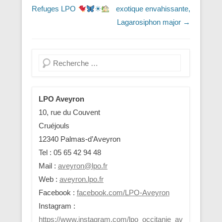
Refuges LPO
☀
exotique envahissante,
Lagarosiphon major
→
Recherche
LPO Aveyron
10, rue du Couvent
Cruéjouls
12340 Palmas-d’Aveyron
Tel : 05 65 42 94 48
Mail :
aveyron@lpo.fr
Web :
aveyron.lpo.fr
Facebook :
facebook.com/LPO-Aveyron
Instagram :
https://www.instagram.com/lpo_occitanie_av