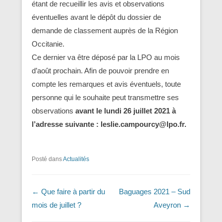
étant de recueillir les avis et observations
éventuelles avant le dépôt du dossier de
demande de classement auprès de la Région
Occitanie.
Ce dernier va être déposé par la LPO au mois
d’août prochain. Afin de pouvoir prendre en
compte les remarques et avis éventuels, toute
personne qui le souhaite peut transmettre ses
observations
avant le lundi 26 juillet 2021 à
l’adresse suivante : leslie.campourcy@lpo.fr.
Posté dans
Actualités
Navigation dans les articles
←
Que faire à partir du
Baguages 2021 – Sud
mois de juillet ?
Aveyron
→