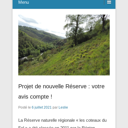
Menu
Projet de nouvelle Réserve : votre
avis compte !
Posté le
6 juillet 2021
par
Leslie
La Réserve naturelle régionale « les coteaux du
Fel » a été classée en 2011 par la Région