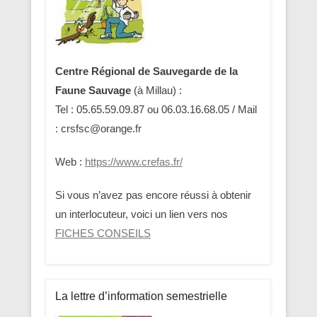
Centre Régional de Sauvegarde de la
Faune Sauvage
(à Millau) :
Tel : 05.65.59.09.87 ou 06.03.16.68.05 / Mail
: crsfsc@orange.fr
Web :
https://www.crefas.fr/
Si vous n’avez pas encore réussi à obtenir
un interlocuteur, voici un lien vers nos
FICHES CONSEILS
La lettre d’information semestrielle